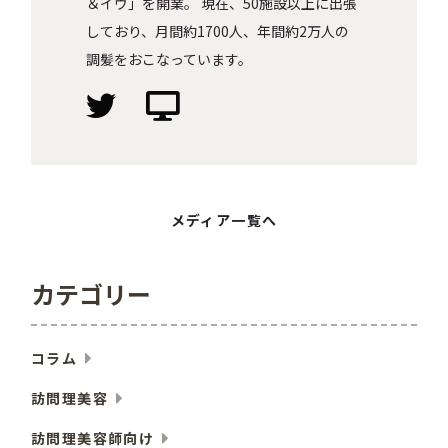
＆イヴ」を開業。 現在、50施設以上に出張
しており、月間約1700人、年間約2万人の
調髪をおこなっています。
メディア一覧へ
カテゴリー
コラム
訪問理美容
訪問理美容師向け