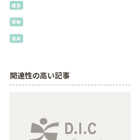
講習
資格
道具
関連性の高い記事