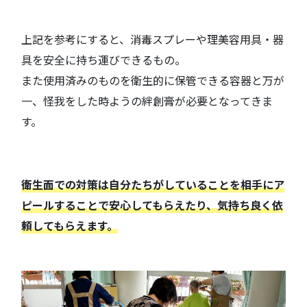
上記を参考にすると、消毒スプレーや理美容用具・器
具を安全に持ち運びできるもの。
また使用済みのものを衛生的に保管できる容器と万が
一、怪我をした時ようの絆創膏が必要となってきま
す。
衛生面での対策は自分たちがしていることを相手にア
ピールすることで安心してもらえたり、気持ち良く依
頼してもらえます。