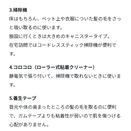
3.掃除機
床はもちろん、ベット上や衣服についた髪の毛をさっ
と吸い取るのに使います。
施設に行くときは大きめのキャニスタータイプ。
在宅訪問ではコードレススティック掃除機が便利で
す。
4.コロコロ（ローラー式粘着クリーナー）
静電気で張り付いて、掃除機で取れないときに使いま
す。
5.養生テープ
首元や体の奥まったところの髪の毛を取るのに便利
で、ガムテープよりも粘着性が弱いので肌を傷つける
心配がありません。