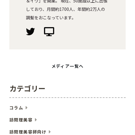
＆イヴ」を開業。 現在、50施設以上に出張
しており、月間約1700人、年間約2万人の
調髪をおこなっています。
メディア一覧へ
カテゴリー
コラム
訪問理美容
訪問理美容師向け