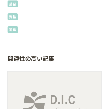
講習
資格
道具
関連性の高い記事